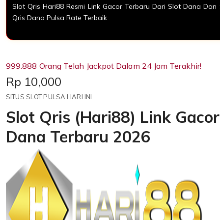
Slot Qris Hari88 Resmi Link Gacor Terbaru Dari Slot Dana Dan 
Qris Dana Pulsa Rate Terbaik
999.888 Orang Telah Jackpot Dalam 24 Jam Terakhir!
Price:
Rp 10,000
SITUS SLOT PULSA HARI INI
Slot Qris (Hari88) Link Gacor
Dana Terbaru 2026