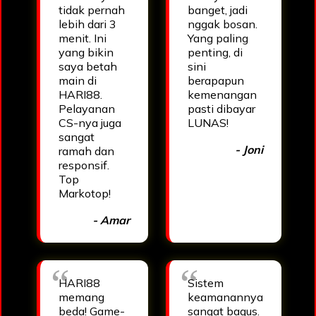
tidak pernah
banget, jadi
lebih dari 3
nggak bosan.
menit. Ini
Yang paling
yang bikin
penting, di
saya betah
sini
main di
berapapun
HARI88.
kemenangan
Pelayanan
pasti dibayar
CS-nya juga
LUNAS!
sangat
- Joni
ramah dan
responsif.
Top
Markotop!
- Amar
HARI88
Sistem
memang
keamanannya
beda! Game-
sangat bagus.