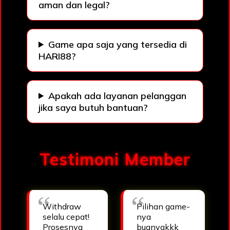
aman dan legal?
Game apa saja yang tersedia di
HARI88?
Apakah ada layanan pelanggan
jika saya butuh bantuan?
Testimoni Member
Withdraw
Pilihan game-
selalu cepat!
nya
Prosesnya
buanyakkk