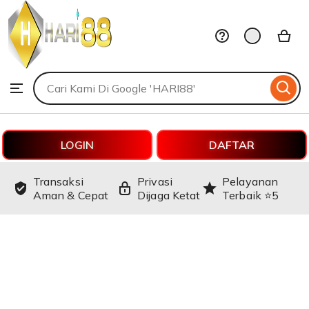
HARI88
Skip
to
ontent
Search
Browse
for
items
or
shops
LOGIN
DAFTAR
Transaksi
Privasi
Pelayanan
Aman & Cepat
Dijaga Ketat
Terbaik ⭐️5