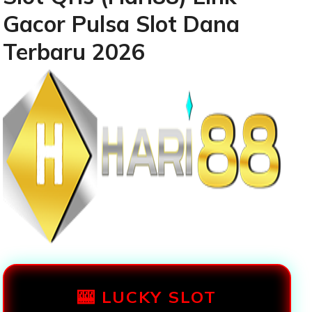
Gacor Pulsa Slot Dana
Terbaru 2026
🎰 LUCKY SLOT