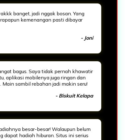
akkk banget, jadi nggak bosan. Yang
 berapapun kemenangan pasti dibayar
- Joni
gat bagus. Saya tidak pernah khawatir
tu, aplikasi mobilenya juga ringan dan
. Main sambil rebahan jadi makin seru!
- Biskuit Kelapa
hadiahnya besar-besar! Walaupun belum
ng dapat hadiah hiburan. Situs ini serius