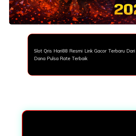
Slot Qris Hari88 Resmi Link Gacor Terbaru Dari
Dana Pulsa Rate Terbaik
Loading...