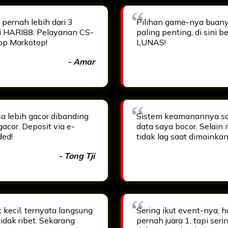
 pernah lebih dari 3
Pilihan game-nya buany
di HARI88. Pelayanan CS-
paling penting, di sini
Top Markotop!
LUNAS!
- Amar
 lebih gacor dibanding
Sistem keamanannya san
gacor. Deposit via e-
data saya bocor. Selain i
ded!
tidak lag saat dimainkan
- Tong Tji
 kecil, ternyata langsung
Sering ikut event-nya, 
idak ribet. Sekarang
pernah juara 1, tapi seri