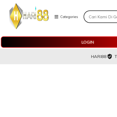
HARI88
Skip
Search
to
Categories
for
Content
items
or
shops
LOGIN
HARI88
T